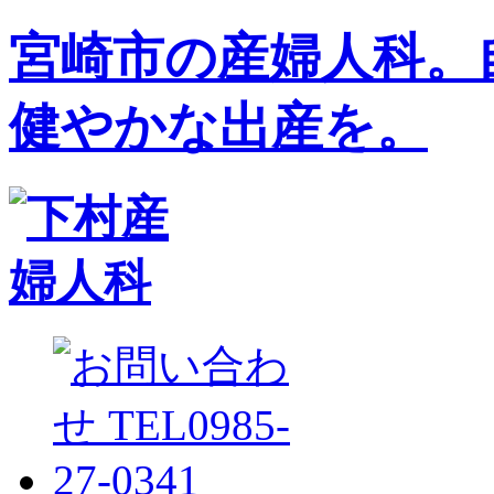
宮崎市の産婦人科。
健やかな出産を。