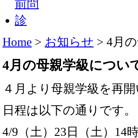
Home
>
お知らせ
>
4月
4月の母親学級につい
４月より母親学級を再開
日程は以下の通りです。
4/9（土）23日（土）1