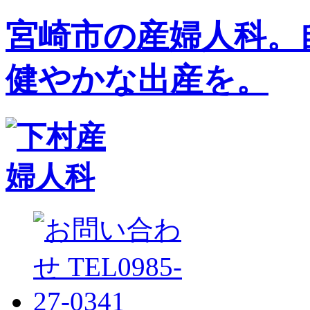
宮崎市の産婦人科。
健やかな出産を。