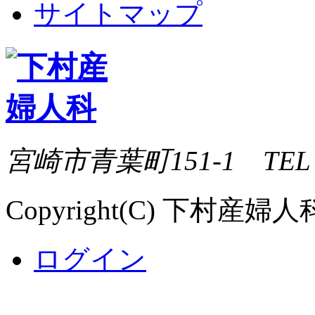
サイトマップ
宮崎市青葉町151-1 TEL 09
Copyright(C) 下村産婦人科 Al
ログイン